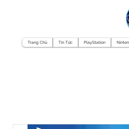
Trang Chủ
Tin Tức
PlayStation
Ninte