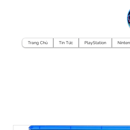
Trang Chủ
Tin Tức
PlayStation
Ninte