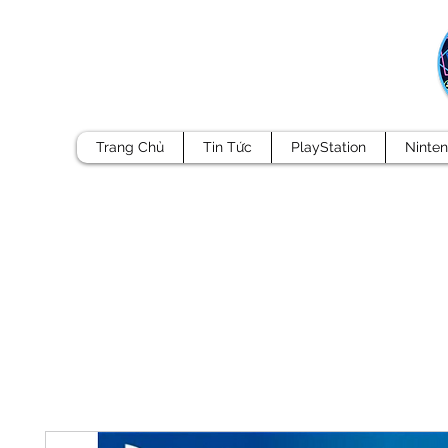
Trang Chủ
Tin Tức
PlayStation
Ninte