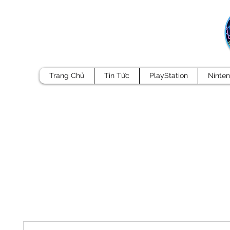
Trang Chủ
Tin Tức
PlayStation
Ninte