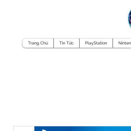
Trang Chủ
Tin Tức
PlayStation
Ninte