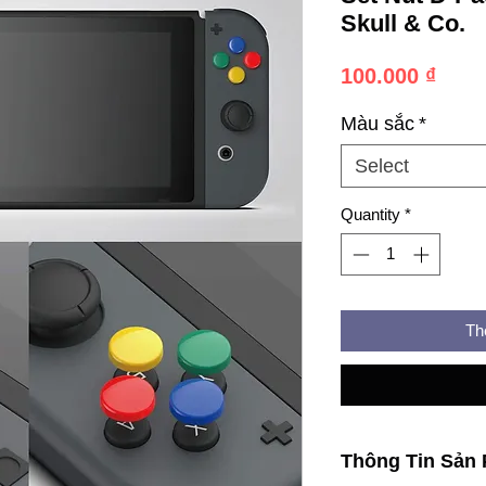
Skull & Co.
Pric
100.000 ₫
Màu sắc
*
Select
Quantity
*
Th
Thông Tin Sản