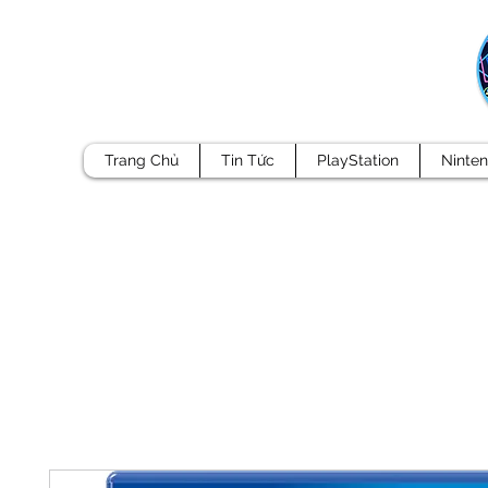
Trang Chủ
Tin Tức
PlayStation
Ninte