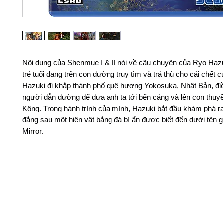
Nội dung của Shenmue I & II nói về câu chuyện của Ryo Hazu
trẻ tuổi đang trên con đường truy tìm và trả thù cho cái chết 
Hazuki đi khắp thành phố quê hương Yokosuka, Nhật Bản, điề
người dẫn đường để đưa anh ta tới bến cảng và lên con thu
Kông. Trong hành trình của mình, Hazuki bắt đầu khám phá r
đằng sau một hiện vật bằng đá bí ẩn được biết đến dưới tên 
Mirror.