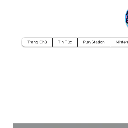
Trang Chủ
Tin Tức
PlayStation
Ninte