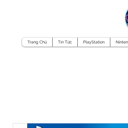
Trang Chủ
Tin Tức
PlayStation
Ninte