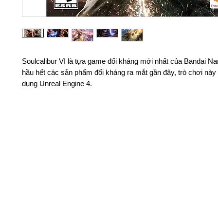
Soulcalibur VI là tựa game đối kháng mới nhất của Bandai N
hầu hết các sản phẩm đối kháng ra mắt gần đây, trò chơi nà
dụng Unreal Engine 4.