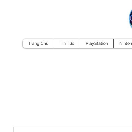
Trang Chủ
Tin Tức
PlayStation
Ninte