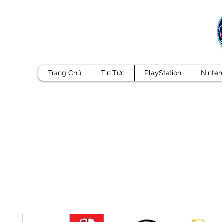
Trang Chủ
Tin Tức
PlayStation
Ninte