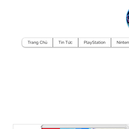
Trang Chủ
Tin Tức
PlayStation
Ninte