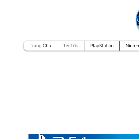
Trang Chủ
Tin Tức
PlayStation
Ninte