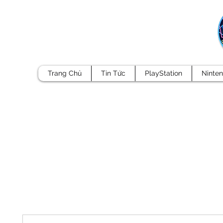
Trang Chủ
Tin Tức
PlayStation
Ninte