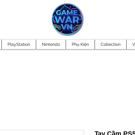
PlayStation
Nintendo
Phụ Kiện
Collection
V
Tay Cầm PS5