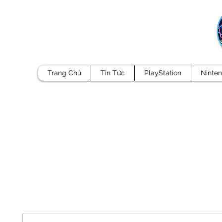
Trang Chủ
Tin Tức
PlayStation
Ninte