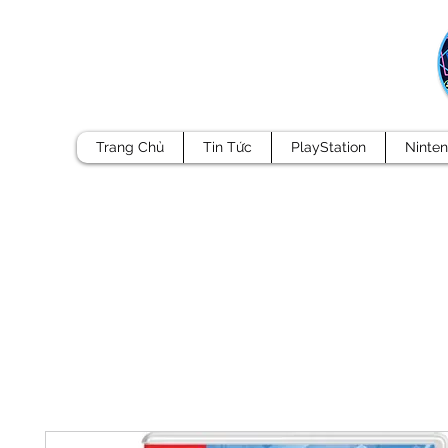
Trang Chủ
Tin Tức
PlayStation
Ninte