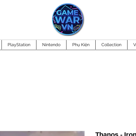
PlayStation
Nintendo
Phụ Kiện
Collection
V
Thanos - Iro