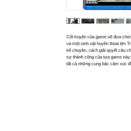
Cốt truyện của game sẽ đưa chún
và một sinh vật huyền thoai tên 
kể chuyện, cách giải quyết câu c
sự thành công của tựa game này: v
tất cả những cung bậc cảm xúc đề