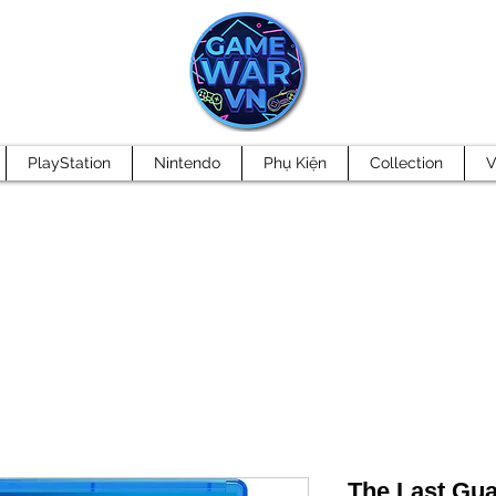
PlayStation
Nintendo
Phụ Kiện
Collection
V
The Last Gua