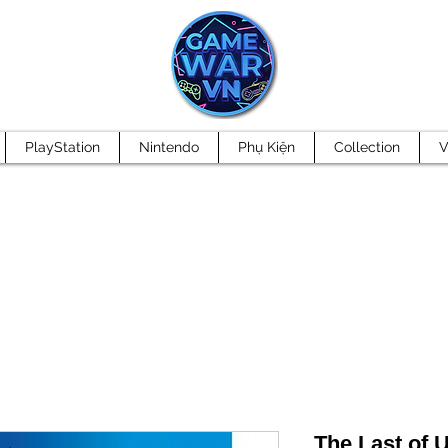
PlayStation
Nintendo
Phụ Kiện
Collection
V
The Last of 