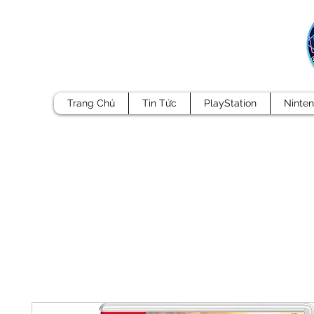
Trang Chủ
Tin Tức
PlayStation
Ninte