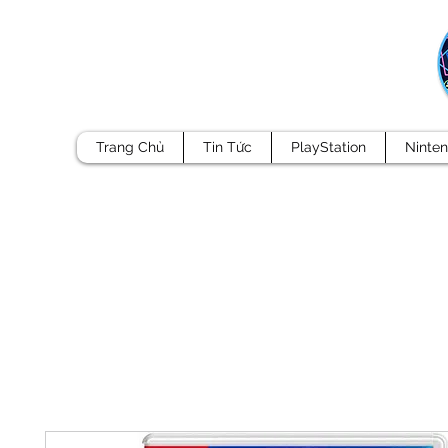
Trang Chủ
Tin Tức
PlayStation
Ninte