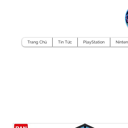
Trang Chủ
Tin Tức
PlayStation
Ninte