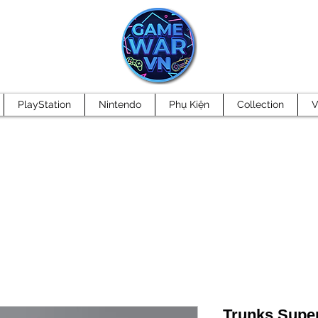
PlayStation
Nintendo
Phụ Kiện
Collection
V
Trunks Super