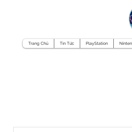
Trang Chủ
Tin Tức
PlayStation
Ninte