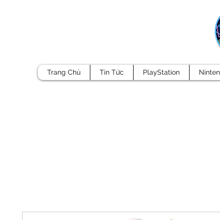
Trang Chủ
Tin Tức
PlayStation
Ninte