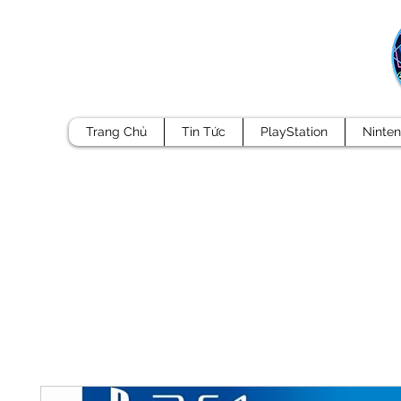
Trang Chủ
Tin Tức
PlayStation
Ninte