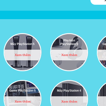
Phụ kiện
Máy PlayStation 5
PlayStation 5
Ga
Xem thêm
Xem thêm
Game PlayStation 5
Máy PlayStation 4
Xem thêm
Xem thêm