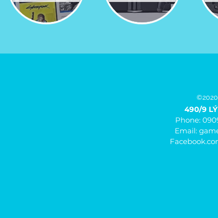
©2020
490/9 LÝ 
Phone: 090
Email:
game
Facebook.c