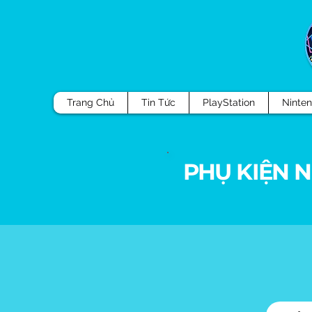
Trang Chủ
Tin Tức
PlayStation
Ninte
PHỤ KIỆN 